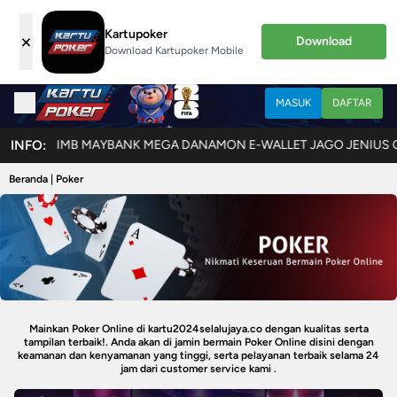
Kartupoker
×
Download
Download Kartupoker Mobile
MASUK
DAFTAR
A BNI BRI BSI CIMB MAYBANK MEGA DANAMON E-WALLET JAGO JENIUS
INFO:
Beranda | Poker
Mainkan Poker Online di kartu2024selalujaya.co dengan kualitas serta
tampilan terbaik!. Anda akan di jamin bermain Poker Online disini dengan
keamanan dan kenyamanan yang tinggi, serta pelayanan terbaik selama 24
jam dari customer service kami .