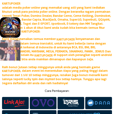
KARTUPOKER
adalah media poker online yang memakai uang asli yang kami sediakan
khusus untuk para pecinta poker online. Dengan beraneka ragam permainan
seperti Texas Poker, Domino Dealer, Bandar Ceme, Ceme Keliling, Dominobet,
Capsa Susun, Bandar Capsa, Blackjack, Omaha, Super10, Superbull, QQspirit,
Slots, IDNLIVE, Togel dan E-SPORT, sportbook, E-lottery dan MM Tangkas.
Hanya dengan 1 akun di situs kami anda sudah bisa bermain semua fitur
permainan di
.
KARTUPOKER
Kami mengutamakan semua member
kenyamanan dan
KARTUPOKER
kemudahan dalam semua transaksi, untuk itu kami bekerja sama dengan
berbagai bank terkenal di indonesia di antaranya BCA, BSI, BNI, BRI,
CIMBNIAGA, MANDIRI, MAYBANK, MEGA, PERMATA, SINARMAS, PANIN , JENIUS Dan
KOSPIN JASA selain itu
di support oleh perangkat seperti android
KARTUPOKER
dan IOS yang bisa anda mainkan dimanapun dan kapanpun saja.
Raih bonus jutaan setiap minggunya untuk anda yang bermain game
, dalam event ini menentukan siapa yang paling tinggi dalam
KARTUPOKER
turnover dari 1 s/d 10 setiap minggunya, rasakan juga bonus menarik kami
lainnya seperti lucky spin dan mysteri box setiap harinya. Tunggu apa lagi
segera daftarkan diri anda dan raih hadiahnya!
Cara Pembayaran: